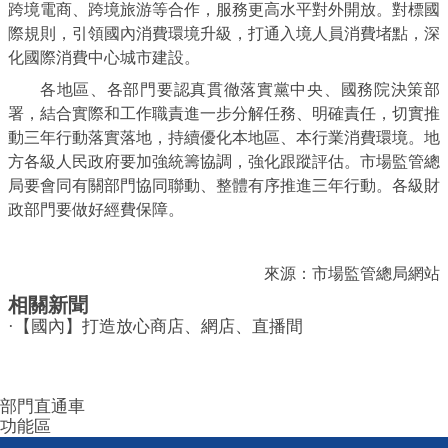
跨境電商、跨境旅游等合作，服務更高水平對外開放。對標國
際規則，引領國內消費環境升級，打通入境人員消費堵點，深
化國際消費中心城市建設。
各地區、各部門要認真貫徹落實黨中央、國務院決策部
署，結合實際和工作職責進一步分解任務、明確責任，切實推
動三年行動落實落地，持續優化本地區、本行業消費環境。地
方各級人民政府要加強統籌協調，強化跟蹤評估。市場監管總
局要會同有關部門協同聯動、整體有序推進三年行動。各級財
政部門要做好經費保障。
來源：市場監管總局網站
相關新聞
·
【國內】打造放心商店、網店、直播間
部門直通車
功能區