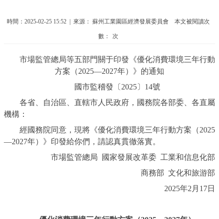
時間：2025-02-25 15:52 | 來源：
蘇州工業園區經濟發展委員會 本文被閱讀次
數：
次
市場監管總局等五部門關于印發《優化消費環境三年行動
方案（2025—2027年）》的通知
國市監稽發〔2025〕14號
各省、自治區、直轄市人民政府，國務院各部委、各直屬
機構：
經國務院同意，現將《優化消費環境三年行動方案（2025
—2027年）》印發給你們，請認真貫徹落實。
市場監管總局 國家發展改革委 工業和信息化部
商務部 文化和旅游部
2025年2月17日