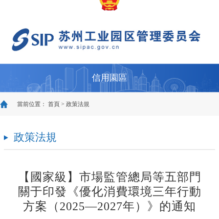
信用園區
當前位置：
首頁
>
政策法規
政策法規
【國家級】市場監管總局等五部門
關于印發《優化消費環境三年行動
方案（2025—2027年）》的通知