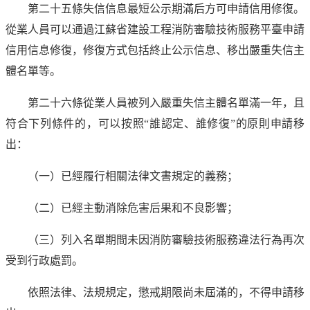
第二十五條失信信息最短公示期滿后方可申請信用修復。
從業人員可以通過江蘇省建設工程消防審驗技術服務平臺申請
信用信息修復，修復方式包括終止公示信息、移出嚴重失信主
體名單等。
第二十六條從業人員被列入嚴重失信主體名單滿一年，且
符合下列條件的，可以按照“誰認定、誰修復”的原則申請移
出：
（一）已經履行相關法律文書規定的義務；
（二）已經主動消除危害后果和不良影響；
（三）列入名單期間未因消防審驗技術服務違法行為再次
受到行政處罰。
依照法律、法規規定，懲戒期限尚未屆滿的，不得申請移