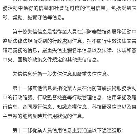
務活動中獲得的信譽和社會認可度的信用信息，包括受到表
彰、獎勵、誠實守信等信息。
第十條失信信息是指從業人員在消防審驗技術服務活動中
違反法律法規而受到的行政處罰信息，拒不履行生效法律文書
確定義務的信息，嚴重失信主體名單信息以及法律、法規和黨
中央、國務院政策文件規定的其他失信信息。
失信信息分為一般失信信息和嚴重失信信息。
第十一條其他信息是指從業人員在消防審驗技術服務活動
中的行政確認、行政監督檢查等行政管理信息，信用承諾及履
行信息，合同履行信息，知識產權信息，科技研發信息以及自
主申報的能夠反映其信用狀況的信息。
第十二條從業人員信用信息主要通過以下途徑獲取：