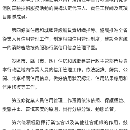
消防審驗技術服務活動的機構法定代表人、責任工程師及其項
目團隊成員。
第四條省住房和城鄉建設廳負責組織指導、協調推進全省
從業人員信用管理工作，制定相關信用管理制度，建設全省統
一的消防審驗技術服務行業信用信息管理平臺。
設區市、縣（市、區）住房和城鄉建設行政主管部門負責
本行政區域內從業人員的信用管理工作，依法記錄、歸集、公
開、共享相關信用信息，做好信用狀況認定、信用結果應用和
信用修復等工作。
第五條從業人員信用管理工作遵循依法依規、保護權益、
獎懲并重、審慎適度的原則，實行分級分類、動態監管。
第六條積極發揮行業協會以及其他社會組織的作用，鼓