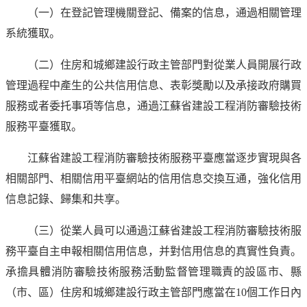
（一）在登記管理機關登記、備案的信息，通過相關管理
系統獲取。
（二）住房和城鄉建設行政主管部門對從業人員開展行政
管理過程中產生的公共信用信息、表彰獎勵以及承接政府購買
服務或者委托事項等信息，通過江蘇省建設工程消防審驗技術
服務平臺獲取。
江蘇省建設工程消防審驗技術服務平臺應當逐步實現與各
相關部門、相關信用平臺網站的信用信息交換互通，強化信用
信息記錄、歸集和共享。
（三）從業人員可以通過江蘇省建設工程消防審驗技術服
務平臺自主申報相關信用信息，并對信用信息的真實性負責。
承擔具體消防審驗技術服務活動監督管理職責的設區市、縣
（市、區）住房和城鄉建設行政主管部門應當在10個工作日內