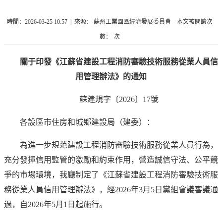
時間：2026-03-25 10:57 | 來源：
蘇州工業園區經濟發展委員會 本文被閱讀次
數：
次
關于印發《江蘇省建設工程消防審驗技術服務從業人員信
用管理辦法》的通知
蘇建規字〔2026〕17號
各設區市住房和城鄉建設局（建委）：
為進一步規范建設工程消防審驗技術服務從業人員行為，
充分發揮信用監管的激勵和約束作用，營造誠信守法、公平競
爭的市場環境，我廳制定了《江蘇省建設工程消防審驗技術服
務從業人員信用管理辦法》，經2026年3月5日黨組會議審議通
過，自2026年5月1日起施行。