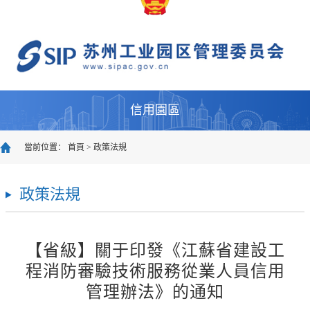
信用園區
當前位置：
首頁
>
政策法規
政策法規
【省級】關于印發《江蘇省建設工
程消防審驗技術服務從業人員信用
管理辦法》的通知