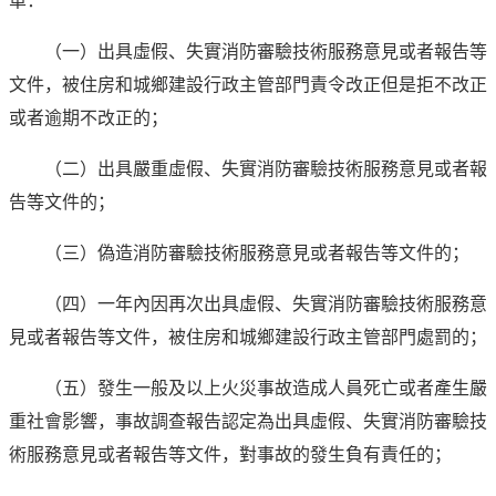
單：
（一）出具虛假、失實消防審驗技術服務意見或者報告等
文件，被住房和城鄉建設行政主管部門責令改正但是拒不改正
或者逾期不改正的；
（二）出具嚴重虛假、失實消防審驗技術服務意見或者報
告等文件的；
（三）偽造消防審驗技術服務意見或者報告等文件的；
（四）一年內因再次出具虛假、失實消防審驗技術服務意
見或者報告等文件，被住房和城鄉建設行政主管部門處罰的；
（五）發生一般及以上火災事故造成人員死亡或者產生嚴
重社會影響，事故調查報告認定為出具虛假、失實消防審驗技
術服務意見或者報告等文件，對事故的發生負有責任的；