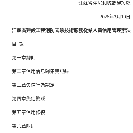
江蘇省住房和城鄉建設廳
2026年3月19日
江蘇省建設工程消防審驗技術服務從業人員信用管理辦法
目 錄
第一章總則
第二章信用信息歸集與記錄
第三章失信行為認定
第四章失信懲戒
第五章信用修復
第六章附則