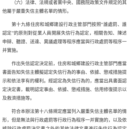
（六）法律、法規或者黨中央、國務院政策文件規定的其
他屬于嚴重失信主體名單的情形。
第十九條住房和城鄉建設行政主管部門按照“誰處罰、誰
認定”的原則對從業人員開展失信行為認定，相關告知、陳述
申辯、聽證、送達、異議處理等程序應當與行政處罰等程序一
并實施。
作出失信認定決定前，住房和城鄉建設行政主管部門應當
書面告知失信主體擬認定失信行為的事由、依據、懲戒措施提
示和依法享有的權利。經認定為失信行為的，應當出具書面認
定決定書，載明認定事由、依據、懲戒措施、信用修復提示以
及救濟措施等。
符合本辦法第十八條規定應當列入嚴重失信主體名單的情
形，但是無法與行政處罰等行政行為程序一并實施的，以及依
據除行政處罰決定書之外的其他法律文書進行失信行為認定