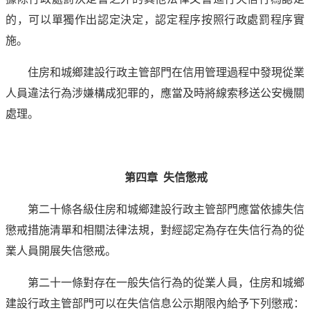
的，可以單獨作出認定決定，認定程序按照行政處罰程序實
施。
住房和城鄉建設行政主管部門在信用管理過程中發現從業
人員違法行為涉嫌構成犯罪的，應當及時將線索移送公安機關
處理。
第四章 失信懲戒
第二十條各級住房和城鄉建設行政主管部門應當依據失信
懲戒措施清單和相關法律法規，對經認定為存在失信行為的從
業人員開展失信懲戒。
第二十一條對存在一般失信行為的從業人員，住房和城鄉
建設行政主管部門可以在失信信息公示期限內給予下列懲戒：