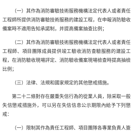
（一）其作為消防審驗技術服務機構法定代表人或者責任
工程師所提供消防審驗技術服務的建設工程，在申報消防驗收
備案時不適用告知承諾制，并提高備案抽查比例；
（二）其作為消防審驗技術服務機構法定代表人或者責任
工程師、項目團隊成員提供竣工驗收消防查驗服務的建設工
程，在消防驗收現場評定、消防驗收備案現場檢查時提高抽檢
比例；
（三）法律、法規和國家規定的其他懲戒措施。
第二十二條對存在嚴重失信行為的從業人員，除采取一般
失信懲戒措施外，可以另在失信信息公示期限內給予下列懲
戒：
（一）限制其作為責任工程師、項目團隊各專業負責人簽