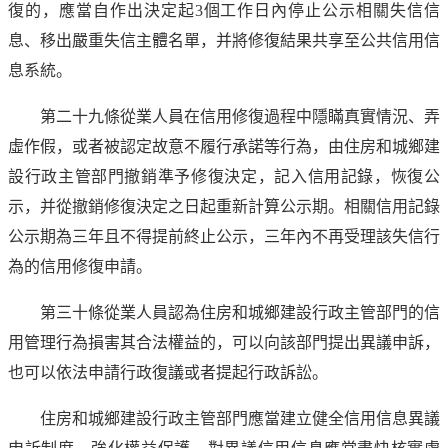
復的，應當自作出決定起3個工作日內停止公示相關失信信
息、移出嚴重失信主體名單，并將修復結果共享至公共信用信
息系統。
第二十九條從業人員在信用修復過程中隱瞞真實情況、弄
虛作假，或者被認定故意不履行承諾等行為，由住房和城鄉建
設行政主管部門撤銷準予修復決定，記入信用記錄，恢復公
示，并從撤銷修復決定之日起重新計算公示期。相關信用記錄
公示期為三年且不得提前終止公示，三年內不再受理該失信行
為的信用修復申請。
第三十條從業人員認為住房和城鄉建設行政主管部門的信
用管理行為損害其合法權益的，可以向該部門提出異議申訴，
也可以依法申請行政復議或者提起行政訴訟。
住房和城鄉建設行政主管部門應當建立健全信用信息異議