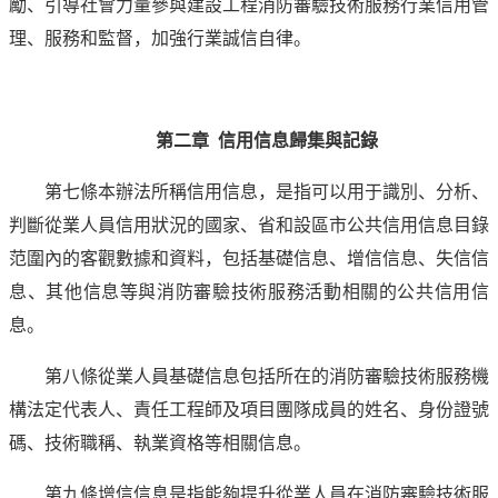
勵、引導社會力量參與建設工程消防審驗技術服務行業信用管
理、服務和監督，加強行業誠信自律。
第二章 信用信息歸集與記錄
第七條本辦法所稱信用信息，是指可以用于識別、分析、
判斷從業人員信用狀況的國家、省和設區市公共信用信息目錄
范圍內的客觀數據和資料，包括基礎信息、增信信息、失信信
息、其他信息等與消防審驗技術服務活動相關的公共信用信
息。
第八條從業人員基礎信息包括所在的消防審驗技術服務機
構法定代表人、責任工程師及項目團隊成員的姓名、身份證號
碼、技術職稱、執業資格等相關信息。
第九條增信信息是指能夠提升從業人員在消防審驗技術服