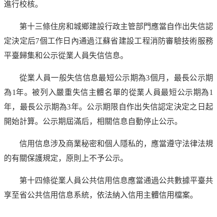
進行校核。
第十三條住房和城鄉建設行政主管部門應當自作出失信認
定決定后7個工作日內通過江蘇省建設工程消防審驗技術服務
平臺歸集和公示從業人員失信信息。
從業人員一般失信信息最短公示期為3個月，最長公示期
為1年。被列入嚴重失信主體名單的從業人員最短公示期為1
年，最長公示期為3年。公示期限自作出失信認定決定之日起
開始計算。公示期屆滿后，相關信息自動停止公示。
信用信息涉及商業秘密和個人隱私的，應當遵守法律法規
的有關保護規定，原則上不予公示。
第十四條從業人員公共信用信息應當通過公共數據平臺共
享至省公共信用信息系統，依法納入信用主體信用檔案。