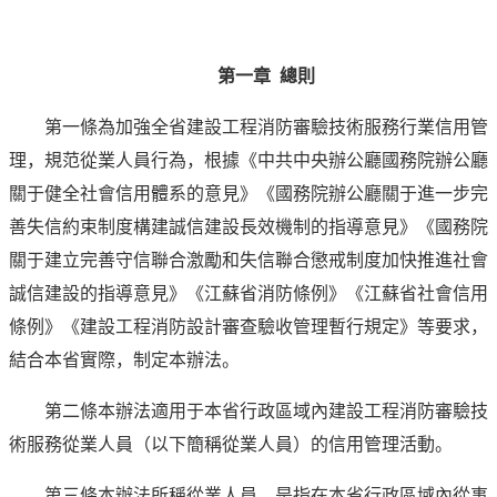
第一章 總則
第一條為加強全省建設工程消防審驗技術服務行業信用管
理，規范從業人員行為，根據《中共中央辦公廳國務院辦公廳
關于健全社會信用體系的意見》《國務院辦公廳關于進一步完
善失信約束制度構建誠信建設長效機制的指導意見》《國務院
關于建立完善守信聯合激勵和失信聯合懲戒制度加快推進社會
誠信建設的指導意見》《江蘇省消防條例》《江蘇省社會信用
條例》《建設工程消防設計審查驗收管理暫行規定》等要求，
結合本省實際，制定本辦法。
第二條本辦法適用于本省行政區域內建設工程消防審驗技
術服務從業人員（以下簡稱從業人員）的信用管理活動。
第三條本辦法所稱從業人員，是指在本省行政區域內從事