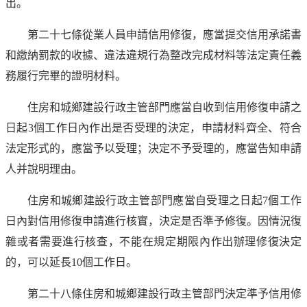
出。
第二十七條從業人員申請信用修復，應當提交信用承諾書
和繳納罰款的收據、違法違規行為整改完成材料等法定責任義
務履行完畢的證明材料。
住房和城鄉建設行政主管部門應當自收到信用修復申請之
日起3個工作日內作出是否受理的決定，申請材料齊全、符合
法定形式的，應當予以受理；決定不予受理的，應當告知申請
人并說明理由。
住房和城鄉建設行政主管部門應當自受理之日起7個工作
日內對信用修復申請進行核實，決定是否準予修復。因情況復
雜或者需要進行核查，不能在規定期限內作出辦理修復決定
的，可以延長10個工作日。
第二十八條住房和城鄉建設行政主管部門決定準予信用修