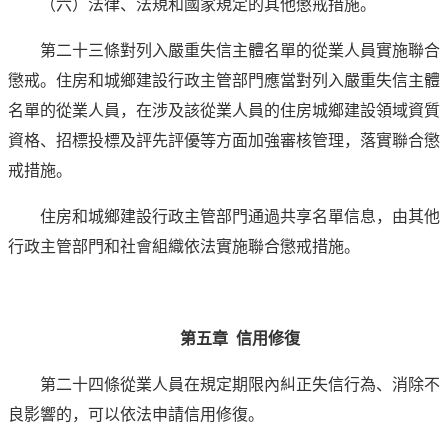
（六）法律、法規和國家規定的其他懲戒措施。
第二十三條對列入嚴重失信主體名單的從業人員實施聯合
懲戒。住房和城鄉建設行政主管部門應當對列入嚴重失信主體
名單的從業人員，在涉及該從業人員的住房城鄉建設領域資質
資格、招標投標及評先評優等方面加強審核管理，落實聯合懲
戒措施。
住房和城鄉建設行政主管部門通過共享名單信息，由其他
行政主管部門和社會組織依法實施聯合懲戒措施。
第五章 信用修復
第二十四條從業人員在規定期限內糾正失信行為、消除不
良影響的，可以依法申請信用修復。